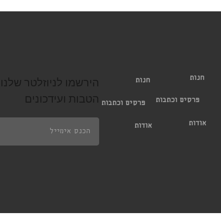
חנות
הירשמו לניוזלטר שלנו 
חנות
הטבות ועידכונים
פרסים וכתבות
פרסים וכתבות
אודות
אודות