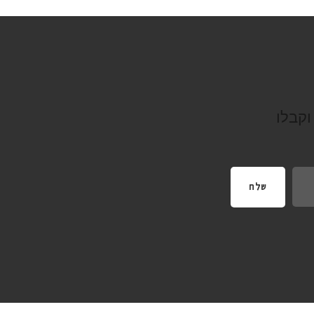
וקבלו
שלח