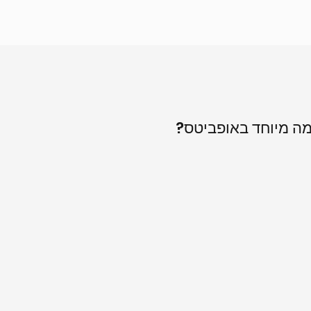
ה מיוחד באופביטס?