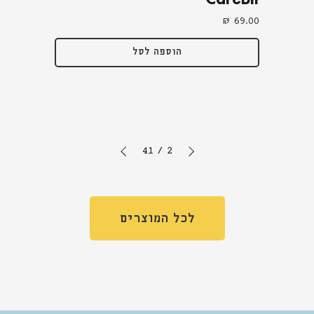
מחיר
הוספה לסל
41
/
2
לכל המוצרים