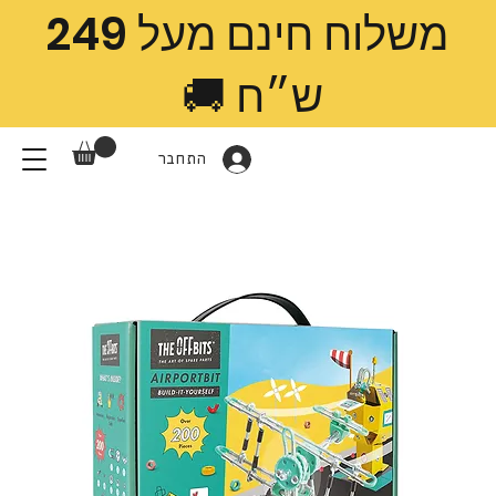
משלוח חינם מעל 249
ש״ח 🚚
התחבר