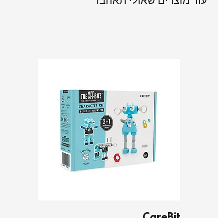
עוד מוצרים שאולי תאהבו
CareBit