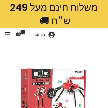
משלוח חינם מעל 249
ש״ח 🚚
התחבר