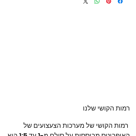
משלוח חינם עד בית הלקוח מעל 249₪
רמות הקושי שלנו
רמות הקושי של מערכות הצעצועים של
האופביטס מבוססות על סולם מ-1 עד 5: 1 הוא