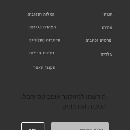
שאלות ותשובות
חנות
הצהרת נגישות
אודות
מדיניות משלוחים
פרסים וכתבות
רשימת חנויות
גלריה
תקנון האתר
הירשמו לניוזלטר אופביטס וקבלו
הטבות ועידכונים