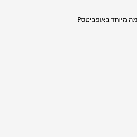
ה מיוחד באופביטס?