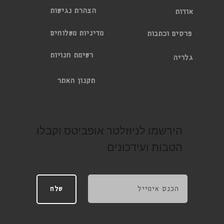
הצהרת נגישות
אודות
מדיניות משלוחים
פרסים וכתבות
רשימת חנויות
גלריה
תקנון האתר
הירשמו לניוזלטר אופביטס וקבלו
הטבות ועידכונים
שלח