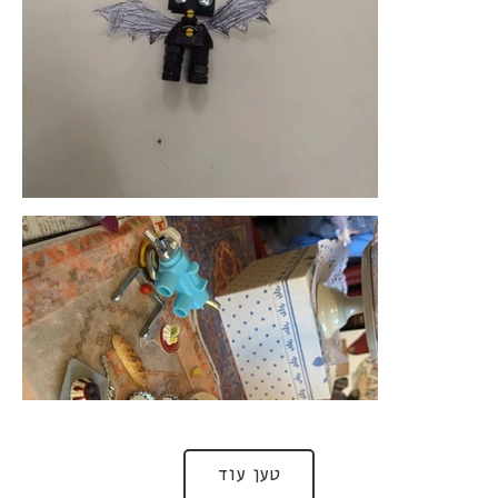
טען עוד