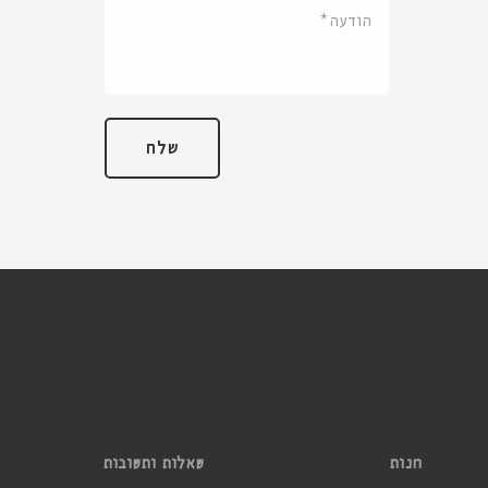
שלח
שאלות ותשובות
חנות