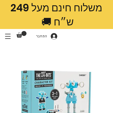
משלוח חינם מעל 249
ש״ח 🚚
התחבר