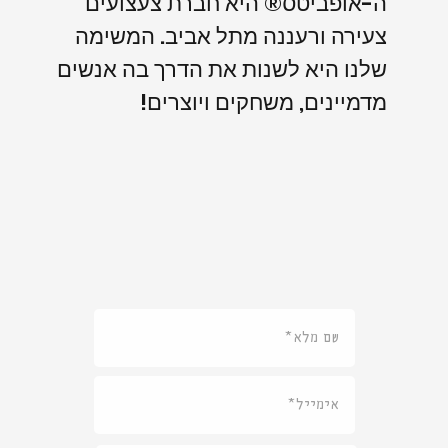
ה-אופביטס® היא חברת צעצועים
צעירה ורעננה מתל אביב. המשימה
שלנו היא לשנות את הדרך בה אנשים
מדמיינים, משחקים ויוצרים!