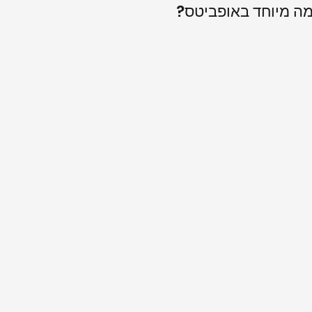
ה מיוחד באופביטס?