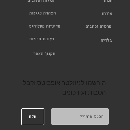
שאלות ותשובות
חנות
הצהרת נגישות
אודות
מדיניות משלוחים
פרסים וכתבות
רשימת חנויות
גלריה
תקנון האתר
הירשמו לניוזלטר אופביטס וקבלו
הטבות ועידכונים
שלח