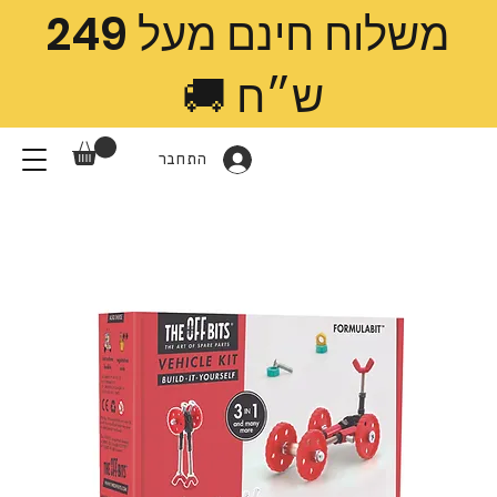
משלוח חינם מעל 249
ש״ח 🚚
התחבר