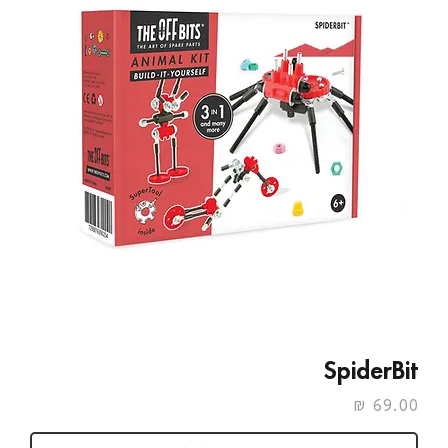
SpiderBit
מחיר