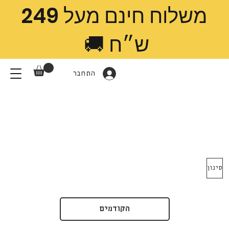
משלוח חינם מעל 249
ש״ח 🚚
התחבר
סינון
הקודמים