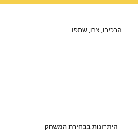
הרכיבו, צרו, שתפו
היתרונות בבחירת המשחק