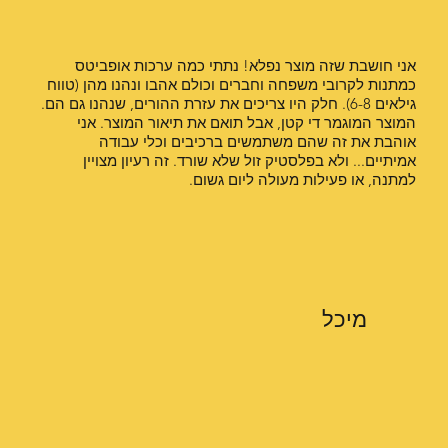
אני חושבת שזה מוצר נפלא! נתתי כמה ערכות אופביטס
כמתנות לקרובי משפחה וחברים וכולם אהבו ונהנו מהן (טווח
גילאים 6-8). חלק היו צריכים את עזרת ההורים, שנהנו גם הם.
המוצר המוגמר די קטן, אבל תואם את תיאור המוצר. אני
אוהבת את זה שהם משתמשים ברכיבים וכלי עבודה
אמיתיים... ולא בפלסטיק זול שלא שורד. זה רעיון מצויין
למתנה, או פעילות מעולה ליום גשום.
מיכל