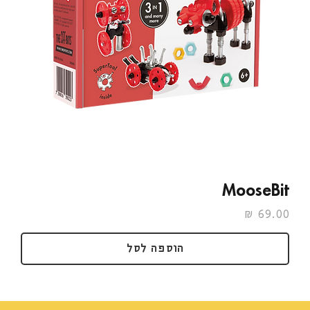
MooseBit
מחיר
הוספה לסל